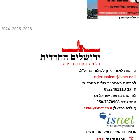
2024
2025
2026
הודעות לאתר ניתן לשלוח בדוא"ל:
orjerusalem@isnet.co.il
לפרסום באתר ירושלים החרדית
חייגו: 0522481113
לפרסום ברשת ישראל נט
התקשרו:
050-7870908
(אלדה נתנאל)
elda@isnet.co.il
קבוצת התקשורת ומקומוני הרשת: