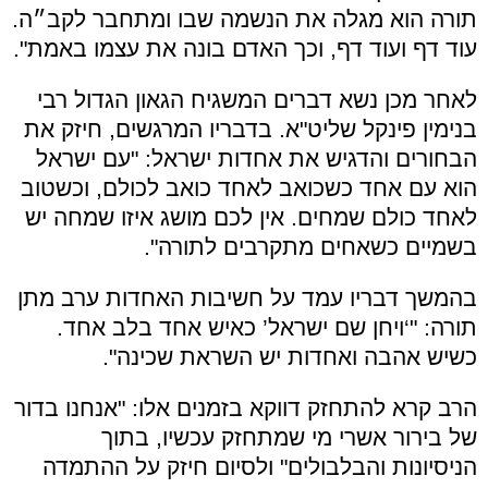
תורה הוא מגלה את הנשמה שבו ומתחבר לקב״ה.
עוד דף ועוד דף, וכך האדם בונה את עצמו באמת".
לאחר מכן נשא דברים המשגיח הגאון הגדול רבי
בנימין פינקל שליט"א. בדבריו המרגשים, חיזק את
הבחורים והדגיש את אחדות ישראל: "עם ישראל
הוא עם אחד כשכואב לאחד כואב לכולם, וכשטוב
לאחד כולם שמחים. אין לכם מושג איזו שמחה יש
בשמיים כשאחים מתקרבים לתורה".
בהמשך דבריו עמד על חשיבות האחדות ערב מתן
תורה: "‘ויחן שם ישראל’ כאיש אחד בלב אחד.
כשיש אהבה ואחדות יש השראת שכינה".
הרב קרא להתחזק דווקא בזמנים אלו: "אנחנו בדור
של בירור אשרי מי שמתחזק עכשיו, בתוך
הניסיונות והבלבולים" ולסיום חיזק על ההתמדה