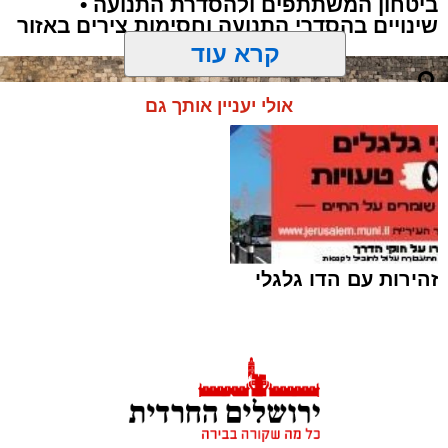
ביטחון המשתתפים ולהסדרת התנועה •
שינויים בהסדרי התנועה וחסימות צירים באזור
קרא עוד
אולי יעניין אותך גם
זהירות עם הדו גלגלי
הכותל המערבי וההגבלות | shutterstock