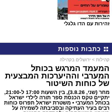
זהירות עם הדו גלגלי
כתבות נוספות
קהילות
>
ירושלים בקהילה
המעמד המרגש בכותל
המערבי וההיערכות המבצעית
של כוחות השיטור
מחר (שני, 3.8.26), בין השעות 17:00 ל-21:00,
יתקיים טקס הכנסת ספר תורה לילדי ישראל
בכותל המערבי • משטרת ישראל תפרוס כוחות
רבים בעיר העתיקה ובסביבתה לשמירה על