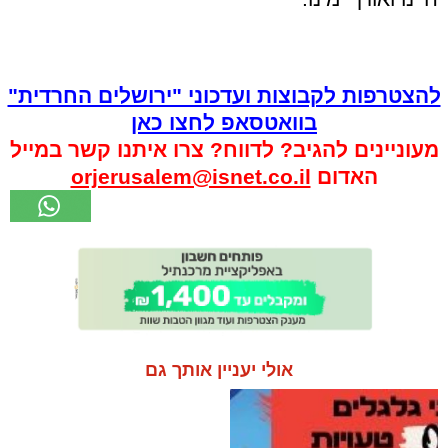
להצטרפות לקבוצות ועדכוני "ירושלים החרדית"
בוואטסאפ לחצו כאן
מעוניינים להגיב? לדווח? צרו איתנו קשר במייל
האדום
orjerusalem@isnet.co.il
אולי יעניין אותך גם