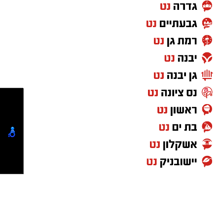
ציבורי וביטחון המשתתפים, להסדיר את התנועה
ולאפשר את קיומו התקין והבטוח של האירוע.
הסדרי התנועה והחסימות הצפויות:
ציר העופל ייחסם לסירוגין לתנועת כלי רכב
פרטיים.
מעלה השלום, מכיוון צומת הכלבייה, ייחסם
לאורך שעות האירוע.
היציאה משכונת סילוואן תתאפשר לכיוון גת
שמנים בלבד.
הנחיות לציבור והיערכות מראש:
בשל עומסי התנועה הצפויים באזור, המשטרה