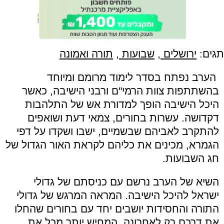
תגים:
ירושלים
,
שבועות
,
תורה ואמונה
הערב נפתח בסדר לימוד מרומם ומיוחד
בהשתתפות צוות הרמי"ם ורבני הישיבה, כאשר
היכל הישיבה הופך למדורת אש של התלהבות
דקדושה. עשרות בחורים, צמאי דעת ושואפים
להתקרב לאביהם שבשמיים, ישבו ושקדו על דפי
הגמרא, מכינים את כליהם לקראת האור הגדול של
חג השבועות.
השיא של הערב נרשם עם כניסתם של גדולי
ישראל להיכל הישיבה. המראה המרגש של גדולי
התורה והחסידות יושבים יחד עם בחורים שהחלו
את דרכם רק לאחרונה, המחיש יותר מכל את