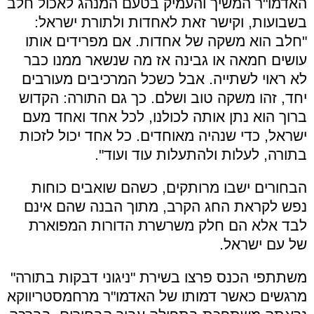
האדמו"ר המשיך והעמיק בטעם המנהג לאכול חלב
בשבועות, וקישר זאת לאחדות ולתורת ישראל:
"חלב הוא משקה של אחדות. אם מפרידים אותו
עושים חמאה או גבינה אז מה שנשאר ממנו כבר
לא ראוי לשתייה. אבל כשכל המרכיבים מעורבים
יחד, זהו משקה טוב ושלם. כך גם התורה: הקדוש
ברוך הוא נתן אותה לכולנו, לכל אחד ואחד מעם
ישראל, כדי שנהיה מאוחדים. כל אחד יכול לזכות
בתורה, לעלות ולהתעלות עוד ועוד".
הבחורים ישבו מרותקים, כשהם שואבים כוחות
נפש לקראת החג הקרב, מתוך הבנה שהם אינם
לבד אלא הם חלק משרשרת הדורות המפוארת
של עם ישראל.
משתתפי הכנס פרצו בשירת "ניגוני דבקות בתורה"
מרגשים כאשר דמותו של האדמו"ר מרחמסטריווקא