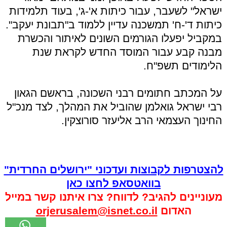
ישראל" לשעבר, עבור כיתות א'-ג', בעוד תלמידות
כיתות ד'-ח' תמשכנה עדיין ללמוד ב"תבונת יעקב".
במקביל יפעלו הגורמים השונים לאיתור והכשרת
מבנה קבע עבור המוסד החדש לקראת שנת
הלימודים תשפ"ח.
על המכתב חתומים רבני השכונה, בראשם הגאון
רבי ישראל גואלמן שהוביל את המהלך, לצד מנכ"ל
החינוך העצמאי הרב אליעזר סורוצקין.
להצטרפות לקבוצות ועדכוני "ירושלים החרדית"
בוואטסאפ לחצו כאן
מעוניינים להגיב? לדווח? צרו איתנו קשר במייל
האדום
orjerusalem@isnet.co.il