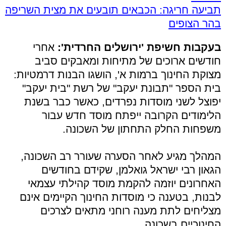
תביעה חריגה: הכבאים תובעים את מצית השריפה
בהר הצופים
בעקבות חשיפת 'ירושלים החרדית':
אחרי
חודשים ארוכים של מתיחות ומאבקים סביב
מצוקת החינוך ברמות א', הושגו הבנות דרמטיות:
בית הספר "תבונת יעקב" של רשת "בית יעקב"
יפוצל לשני מוסדות נפרדים, כאשר כבר בשנת
הלימודים הקרובה ייפתח מוסד חדש עבור
משפחות החלק התחתון של השכונה.
המהלך מגיע לאחר הסערה שעורר רב השכונה,
הגאון רבי ישראל גואלמן, שקידם בחודשים
האחרונים יוזמה להקמת מוסד קהילתי עצמאי
לבנות, בטענה כי מוסדות החינוך הקיימים אינם
מצליחים לתת מענה רוחני מתאים לצרכים
החינוכיים בשכונה.