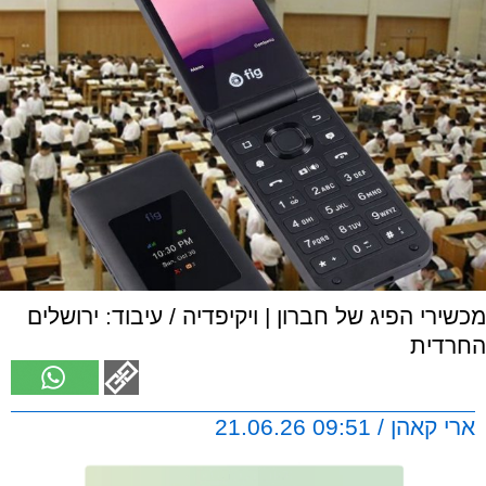
מכשירי הפיג של חברון | ויקיפדיה / עיבוד: ירושלים
החרדית
ארי קאהן / 09:51 21.06.26