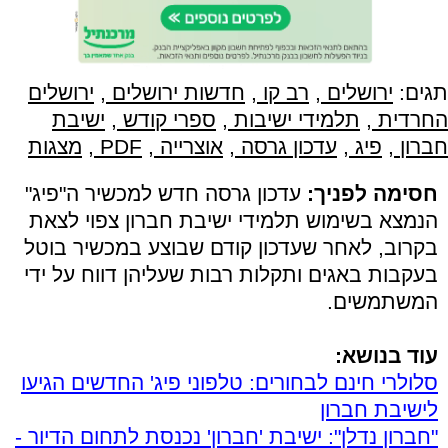
תגים:
ירושלים
,
רב קו
,
חדשות ירושלים
,
ירושלים
החרדית
,
תלמידי ישיבות
,
ספרי קודש
,
ישיבת
חברון
,
פיג
,
עדכון גרסה
,
אוצרייה
,
PDF
,
מצגות
חסימה לפניך:
עדכון גרסה חדש למכשיר ה"פיג"
הנמצא בשימוש תלמידי ישיבת חברון צפוי לצאת
בקרוב, לאחר שעדכון קודם שבוצע במכשיר בוטל
בעקבות באגים ותקלות רבות שעליהן דווח על ידי
המשתמשים.
עוד בנושא:
סלולרי חינם לבחורים: טלפוני פיג' החדשים הגיעו
לישיבת חברון
"חברון נדלן": ישיבת 'חברון' נכנסת לתחום הדיור -