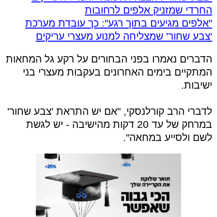
החרדי שמזניק אלפים לרחובות
"אלפים מגיעים בתוך רגע": כך עובדת מערכת
'צבע שחור' שמצליחה למנוע מעצרי עריקים
הדברים נאמרו בפני הבחורים על רקע גל המחאות
המתקיים בימים האחרונים בעקבות מעצרי בני
ישיבות.
לדברי הרב קורלנסקי, "אם יש התראת 'צבע שחור'
במרחק של עד 20 דקות מהישיבה - יש לגשת
לשם ולסייע במחאה".