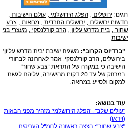
תגים:
ירושלים
,
הפלג הירושלמי
,
עולם הישיבות
,
חדשות ירושלים
,
ירושלים החרדית
,
מחאות
,
צבע
שחור
,
בית מדרש עליון
,
הרב קורלנסקי
,
מעצרי בני
ישיבות
"ברדיוס הקרוב":
משגיח ישיבת 'בית מדרש עליון'
בירושלים, הרב קורלנסקי, אמר לאחרונה לבחורי
הישיבה כי במקרה של התראת "צבע שחור"
במרחק של עד 20 דקות מהישיבה, עליהם לגשת
למקום ולסייע במחאה.
עוד בנושא:
"עולים שלב": 'הפלג הירושלמי' מזהיר מפני הבאות
(וידאו)
"צבע שחור": הצצה ראשונה לחמ"ל העריקים