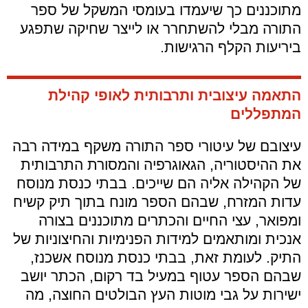
מתוכננים כך שיעמדו בעומסי המשקל של ספר
התורה מבלי להשתחרר או לייצר שחיקה שתפגע
ביריעות הקלף הרגישות.
התאמה עיצובית ותרבותית לאופי קהילת
המתפללים
עיצובם של עיטורי ספר התורה משקף במידה רבה
את ההיסטוריה, הגאוגרפיה והמסורת התרבותית
של הקהילה אליה הם שייכים. בבתי כנסת מנוסח
עדות המזרח, שבהם הספר מונח בתוך תיק קשיח
ומפואר, עצי החיים והכתרים מתוכננים בצורה
אנכית ומותאמים למידות הפנימיות והחיצוניות של
התיק. לעומת זאת, בבתי כנסת מנוסח אשכנז,
שבהם הספר עטוף במעיל בד רקום, הכתר יושב
ישירות על גבי מוטות העץ הבולטים החוצה, מה