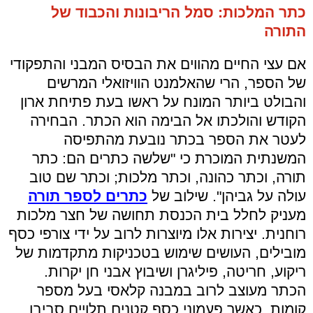
כתר המלכות: סמל הריבונות והכבוד של
התורה
אם עצי החיים מהווים את הבסיס המבני והתפקודי
של הספר, הרי שהאלמנט הוויזואלי המרשים
והבולט ביותר המונח על ראשו בעת פתיחת ארון
הקודש והולכתו אל הבימה הוא הכתר. הבחירה
לעטר את הספר בכתר נובעת מהתפיסה
המשנתית המוכרת כי "שלשה כתרים הם: כתר
תורה, וכתר כהונה, וכתר מלכות; וכתר שם טוב
עולה על גביהן". שילוב של
כתרים לספר תורה
מעניק לחלל בית הכנסת תחושה של חצר מלכות
רוחנית. יצירות אלו מיוצרות לרוב על ידי צורפי כסף
מובילים, העושים שימוש בטכניקות מתקדמות של
ריקוע, חריטה, פיליגרן ושיבוץ אבני חן יקרות.
הכתר מעוצב לרוב במבנה קלאסי בעל מספר
קומות, כאשר פעמוני כסף קטנים תלויים סביבו