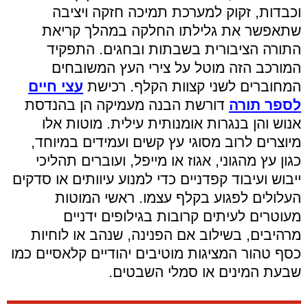
וכבדות, זקוק למערכת תמיכה חזקה ויציבה
שתאפשר את גלילתו החלקה במהלך קריאת
התורה הציבורית בשבתות ובחגים. התפקיד
המורכב הזה מוטל על צירי העץ המשובחים
המחוברים לשני קצוות הקלף. רכישת
עצי חיים
לספר תורה
דורשת הבנה מעמיקה הן בהנדסת
אנוש והן בנגרות אומנותית עילית. מוטות אלו
מיוצרים לרוב מסוגי עץ קשים ועמידים במיוחד,
כגון עץ מהגוני, אגוז או מייפל, ועוברים תהליכי
ייבוש ועיבוד קפדניים כדי למנוע עיוותים או סדקים
העלולים לפגוע בקלף עצמו. ראשי המוטות
מעוטרים לעיתים קרובות בגילופים ידניים
מרהיבים, בשילוב אם הפנינה, שנהב או לוחיות
כסף טהור המציגות מוטיבים יהודיים קלאסיים כמו
שבעת המינים או סמלי השבטים.