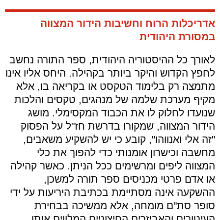
אדריכלות הרוח וחשיבות הידור המצווה
במסורת היהודית
לאורך כל ההיסטוריה היהודית, ספר התורה נחשב
לחפץ הקדוש והיקר ביותר בקהילה. היחס אליו אינו
מתמצה רק בלימוד הטקסט או בקריאה בו, אלא
מקיף מערכת שלמה של מנהגים, טקסים והלכות
שנועדו לחלוק לו את הכבוד המקסימלי. מושג
הידור המצווה, שמקורו בדרשת חז"ל על הפסוק
"זה אלי ואנווהו", קובע כי יש להשקיע משאבים,
מחשבה וכישרון אומנותי כדי להפוך את כלי
המצווה ליפים ומרשימים ככל הניתן. כאשר קהילה
או אדם פרטי מכניסים ספר תורה למשכן,
ההשקעה אינה מסתיימת בכתיבת היריעות על ידי
סופר סת"ם מומחה, אלא ממשיכה בבחירת
העיטורים והאביזרים החיצוניים המלווים אותו