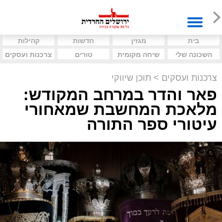
בית
מגזין
חדשות
קהילות
השכונה שלי
שיחה מקומית
טורים
צרכנות ועסקים
צרכנות ועסקים
>
תוכן שיווקי
פאר והדר במרחב המקודש:
מלאכת המחשבת שמאחורי
עיטורי ספר התורה