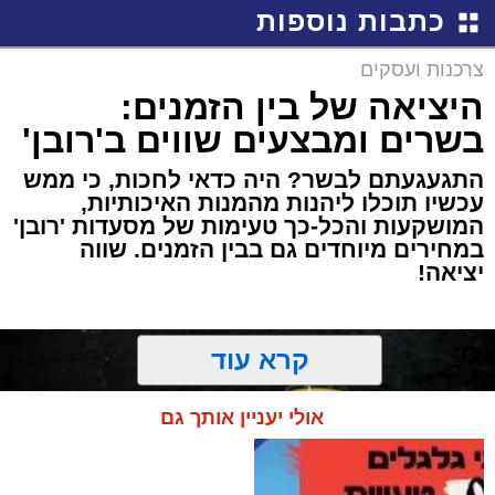
כתבות נוספות
צרכנות ועסקים
היציאה של בין הזמנים:
בשרים ומבצעים שווים ב'רובן'
התגעגעתם לבשר? היה כדאי לחכות, כי ממש
עכשיו תוכלו ליהנות מהמנות האיכותיות,
המושקעות והכל-כך טעימות של מסעדות 'רובן'
במחירים מיוחדים גם בבין הזמנים. שווה
יציאה!
קרא עוד
אולי יעניין אותך גם