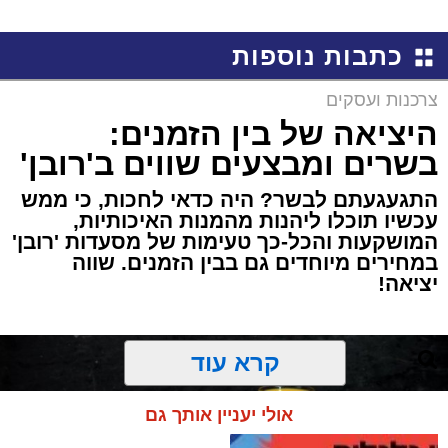
כתבות נוספות
צרכנות ועסקים
היציאה של בין הזמנים:
בשרים ומבצעים שווים ב'רובן'
התגעגעתם לבשר? היה כדאי לחכות, כי ממש
עכשיו תוכלו ליהנות מהמנות האיכותיות,
המושקעות והכל-כך טעימות של מסעדות 'רובן'
במחירים מיוחדים גם בבין הזמנים. שווה
יציאה!
קרא עוד
אולי יעניין אותך גם