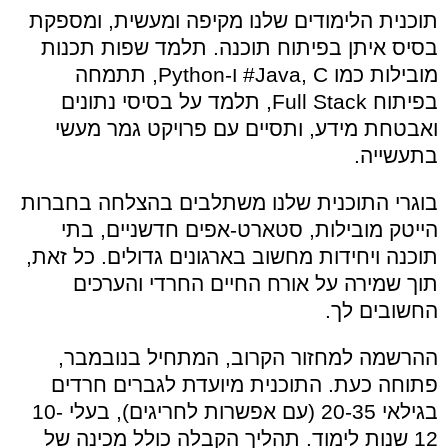
תוכנית הלימודים שלנו מקיפה ומעשית, ומספקת
בסיס איתן בפיתוח תוכנה. תלמד שפות תכנות
מובילות כמו Java, C# ו-Python, תתמחה
בפיתוח Full Stack, תלמד על בסיסי נתונים
ואבטחת מידע, ותסיים עם פרויקט גמר מעשי
בתעשייה.
בוגרי התוכנית שלנו משתלבים בהצלחה בחברות
הייטק מובילות, סטארט-אפים חדשניים, בתי
תוכנה ויחידות מחשוב בארגונים גדולים. כל זאת,
תוך שמירה על אורח החיים החרדי והערכים
החשובים לך.
ההרשמה למחזור הקרוב, המתחיל בנובמבר,
פתוחה כעת. התוכנית מיועדת לגברים חרדים
בגילאי 20-35 (עם אפשרות לחריגים), בעלי 10-
12 שנות לימוד. תהליך הקבלה כולל מכינה של