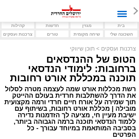
בית
מגזין
חדשות
קהילות
השכונה שלי
שיחה מקומית
טורים
צרכנות ועסקים
צרכנות ועסקים
>
תוכן שיווקי
הטופ של ההנדסאים
ברחובות: לימודי הנדסאי
תוכנה במכללת אורט רחובות
רשת מכללות אורט שמה לעצמה מטרה לסלול
את הדרך להשתלבות חרדית בעולם ההייטק
תוך שמירה על אורח חיים חרדי ורמה מקצועית
מובילה | מכללת אורט רחובות, בשיתוף עם
ישיבת מעיין חי, מציעה לך הזדמנות נדירה
ללמוד הנדסאי תוכנה ברמה הגבוהה ביותר,
בסביבה המותאמת במיוחד עבורך - כל
הפרטים