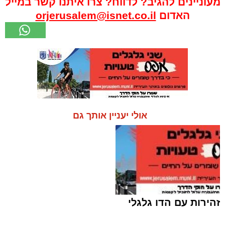
מעוניינים להגיב? לדווח? צרו איתנו קשר במייל
האדום
orjerusalem@isnet.co.il
אולי יעניין אותך גם
זהירות עם הדו גלגלי