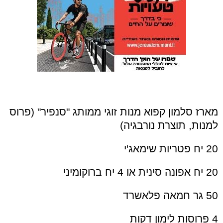
מארז סלמון קפוא מנות זוגי ממותג "סנפיר" (פרוס
למנות, תוצרת נורבגיה)
20 יח פטריות שימאג'י
20 יח אפונה סינית או 4 יח ברוקומיני
50 גר חמאה פלאשרד
4 פרוסות לימון דקות