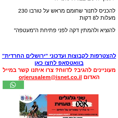
להכניס לתנור שחומם מראש על טורבו 230
מעלות ל8 דקות
להוציא ולהמתין דקה לפני פתיחת ה"מעטפה"
להצטרפות לקבוצות ועדכוני "ירושלים החרדית"
בוואטסאפ לחצו כאן
מעוניינים להגיב? לדווח? צרו איתנו קשר במייל
האדום
orjerusalem@isnet.co.il