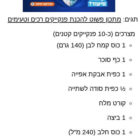
תגים:
מתכון פשוט להכנת פנקייקים רכים וטעימים
מצרכים (כ-10 פנקייקים קטנים)
1 כוס קמח לבן (140 גרם)
1 כף סוכר
1 כפית אבקת אפייה
½ כפית סודה לשתייה
קורט מלח
1 ביצה
1 כוס חלב (240 מ"ל)