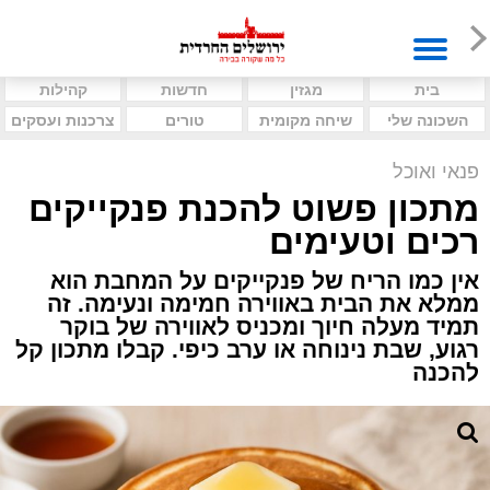
בית
מגזין
חדשות
קהילות
השכונה שלי
שיחה מקומית
טורים
צרכנות ועסקים
פנאי ואוכל
מתכון פשוט להכנת פנקייקים
רכים וטעימים
אין כמו הריח של פנקייקים על המחבת הוא
ממלא את הבית באווירה חמימה ונעימה. זה
תמיד מעלה חיוך ומכניס לאווירה של בוקר
רגוע, שבת נינוחה או ערב כיפי. קבלו מתכון קל
להכנה