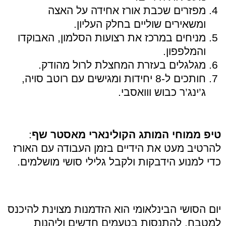
מפזרים שכבת אורז אחידה על האצה
ומשאירים שוליים בחלק העליון.
מניחים במרכז את רצועות הסלמון, האבוקדו
והמלפפון.
מגלגלים בעזרת המחצלת לרול מהודק.
חותכים ל-8 יחידות ומגישים עם רוטב סויה,
ג’ינג’ר כבוש ווואסבי.
טיפ ממוחי המותג הקולינארי מאסטר שף
:
להרטיב מעט את הידיים בזמן העבודה עם האורז
כדי למנוע הידבקות ולקבל גלילי סושי מושלמים.
יום הסושי הבינלאומי הוא הזדמנות מצוינת להיכנס
למטבח, להתנסות בטעמים חדשים וליהנות