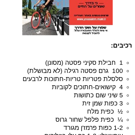
רכיבים
:
1 חבילת סקיני פסטה (מסונן)
100 גרם פסטה רגילה (לא מבושלת)
סלסלת פטריות טריות-חתוכות לרבעים
4 קישואים-חתוכים לקוביות
5 שיני שום כתושות
3 כפות שמן זית
½ כפית מלח
¼ כפית פלפל שחור גרוס
1-2 כפות פרמז'ן מגורד