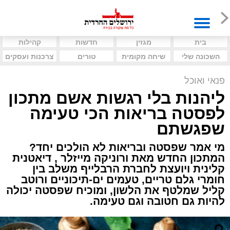
בית
מגזין
חדשות
קהילות
השכונה שלי
שיחה מקומית
טורים
צרכנות ועסקים
פנאי ואוכל
ליהנות בלי רגשות אשם מתכון
לפסטה בריאות הכי טעימה
שפגשתם
מי אמר שפסטה ובריאות לא הולכים יחד?
המתכון החדש מאת ורוניקה מייזלר , דיאטנית
קלינית ויועצת לחברת הרבלייף משלב בין
חומרי גלם טריים, טעמים ים-תיכוניים ורוטב
קליל שמלטף את הלשון, ומוכיח שפסטה יכולה
להיות גם חטובה וגם טעימה.