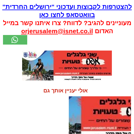
להצטרפות לקבוצות ועדכוני "ירושלים החרדית"
בוואטסאפ לחצו כאן
מעוניינים להגיב? לדווח? צרו איתנו קשר במייל
האדום
orjerusalem@isnet.co.il
אולי יעניין אותך גם