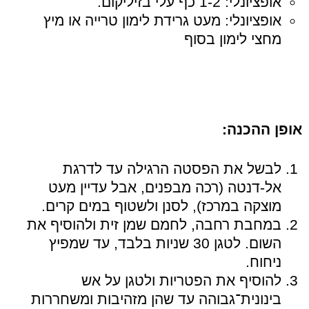
אופציונלי: 1-2 כף עלי בזיליקום.
אופציונלי: מעט גרידת לימון טרייה או מיץ
מחצי לימון בסוף
אופן ההכנה
:
לבשל את הפסטה הרגילה עד לדרגת
אל-דנטה (רכה מבפנים, אבל עדיין מעט
מוצקה במרכז), לסנן ולשטוף במים קרים.
במחבת רחבה, לחמם שמן זית ולהוסיף את
השום. לטגן 30 שניות בלבד, עד שמפיץ
ניחוח.
להוסיף את הפטריות ולטגן על אש
בינונית־גבוהה עד שהן מזהיבות ומשחררות