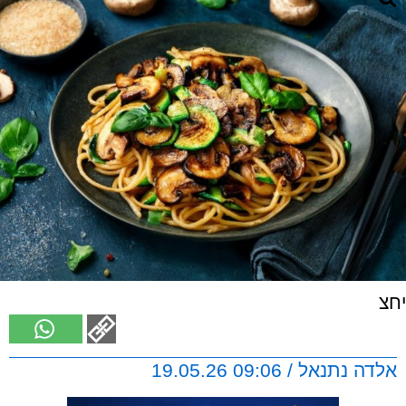
יחצ
אלדה נתנאל / 09:06 19.05.26