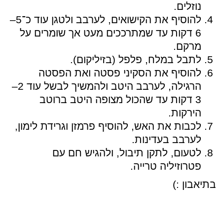
נוזלים.
להוסיף את הקישואים, לערבב ולטגן עוד כ־5–
6 דקות עד שמתרככים מעט אך שומרים על
מרקם.
לתבל במלח, פלפל (בזיליקום).
להוסיף את הסקיני פסטה ואת הפסטה
הרגילה, לערבב היטב ולהמשיך לבשל עוד 2–
3 דקות עד שהכול מצופה היטב ברוטב
הירקות.
לכבות את האש, להוסיף פרמזן וגרידת לימון,
לערבב בעדינות.
לטעום, לתקן תיבול, ולהגיש חם עם
פטרוזיליה טרייה.
בתיאבון :)