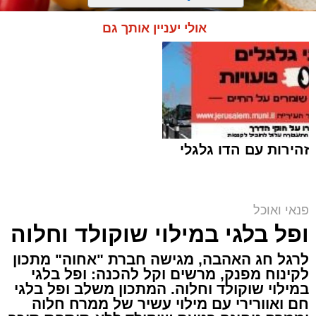
אולי יעניין אותך גם
זהירות עם הדו גלגלי
פנאי ואוכל
ai
ופל בלגי במילוי שוקולד וחלוה
אלדה נתנאל / 10:21 07.08.26
לרגל חג האהבה, מגישה חברת "אחוה" מתכון
לקינוח מפנק, מרשים וקל להכנה: ופל בלגי
במילוי שוקולד וחלוה. המתכון משלב ופל בלגי
חם ואוורירי עם מילוי עשיר של ממרח חלוה