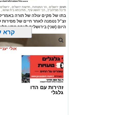
תגים:
ירושלים
,
הר המנוחות
,
חדשות ירושלים
,
ירושלים
פייבל מנדלוביץ
,
רבי יהושע שיף
,
מתיבתא בית שרגא
,
מ
בתו של מקים עולה של תורה באמריקה
זצ"ל נטמנה לאחר חיים של מסירות לת
היום (שני) בירושלים לאחר מסע הלוו
קרא ע
אולי יעניי
זהירות עם הדו
גלגלי