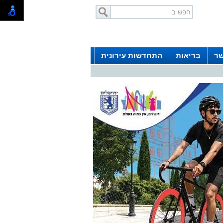
שר
בריאות
התחדשות עירונית