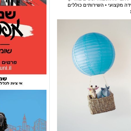
דה מקצועי • השירותים כוללים