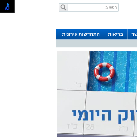
שר
בריאות
התחדשות עירונית