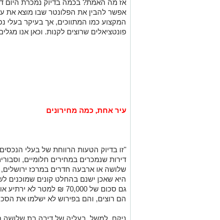
אז מה האמת? בכמה בדיוק נמכרת היום די
אפשר להבין את הפלונטר שבו מוצא את עצמ
המקצוע כמו המתווכים, אך בעיקר בעלי נכס
פונטציאלים שרוצים לקנות. וכאן אנו מגל
עיר אחת, כמה מחירונים
"זו בדיוק הטעות הרווחת של בעלי הנכסים
דירות שנמכרים במחירים חלומיים, וסבורי
שלושה או ארבעה חדרים במרכז ירושלים, 
היא שאכן ישנם בהחלט קונים שמוכנים לש
גם סכום של 70,000 ₪ למטר ל
הם רוצים, והם בפירוש לא ישלמו את הסכו
ניקח, למשל, בעליה של דירה בת שלושה חד