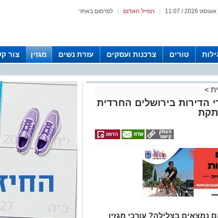
|
המייל האדום
|
לפרסום באתר
לות
טורים
צרכנות ועסקים
עזרת נשים
מגזין
צור ק
ית
>
י הדירות בירושלים החרדית
תקת
ם נמצאים בצלילה? עורכי מגזין