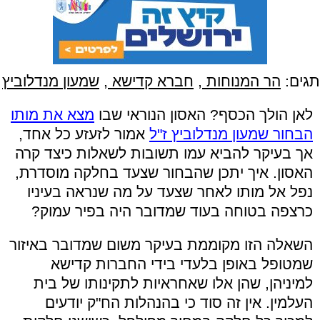
תגים:
הר המנוחות
,
חברא קדישא
,
שמעון מנדלוביץ
לאן הולך הכסף? האסון הנוראי שבו
מצא את מותו
הבחור שמעון מנדלוביץ ז"ל
אמור לזעזע כל אחד,
אך בעיקר להביא עמו תשובות לשאלות כיצד קרה
האסון. איך יתכן שהבחור שצעד בחלקה מוסדרת,
נפל אל מותו לאחר שצעד על מה שנראה בעיניו
כרצפה בטוחה בעוד שמדובר היה בפיר עמוק?
השאלה הזו מקוממת בעיקר משום שמדובר באיזור
שמטופל באופן בלעדי בידי החברות קדישא
למיניהן, שהן אלו שאחראיות לתקינותו של בית
העלמין. אין זה סוד כי בהנהלות הח"ק יודעים