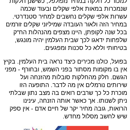
למכור כל חלקה במחיר מפולפל, כשישנן חלקות
שנמכרות במאות אלפי שקלים ובעוד שכמה
עשרות אלפי שקלים נחשבים למחיר סטנדרטי.
במחיר הזה ולאור העובדה שמיליוני שקלים זורמים
בכל שנה לקופתן, היינו מצפים מהנהלות הח"ק
שלפחות ידאגו לכך שבית העלמין יהיה מונגש,
בטיחותי וללא כל סכנות ומפגעים.
בפועל, כולנו מכירים כיצד נראה בית העלמין. בקיץ
אין בו מקומות מסתור בפני השמש, ובחורף - מפני
הגשם. חלק מהחלקות סובלות מהזנחה ועל
שירותים נורמלים אין מה לדבר. התופעה הזו
מוכרת כל כך שרבים רואים בה מצב נתון שבלתי
ניתן לשנותו. אך כאשר אותה הזנחה, עינינו
הרואות, גובה מחיר יקר של חיים אדם - אין ספק
שיש לחשב מסלול מחדש.