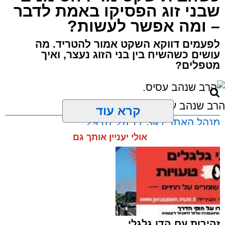
שבני זוג הפסיקו באמת לדבר
– ומה אפשר לעשות?
לפעמים דווקא השקט אמור להטריד. מה
עושים כשהשיח בין בני הזוג נעצר, ואיך
מטפלים?
הרב שנהב עסיס.
קרא עוד
מנהל האתר / 17:34 29.07.26
אולי יעניין אותך גם
תגים:
שנהב עסיס יעוץ זוגי
באותו ערב ישבה המשפחה כולה סביב שולחן
זהירות עם הדו גלגלי