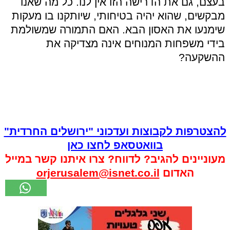
בעצם, גם את הדרישה הזו אין לנו. כל מה שאנו
מבקשים, שהוא יהיה בטיחותי, שיותקנו בו מעקות
שימנעו את האסון הבא. האם התמורה שמשולמת
בידי משפחות המנוחים אינה מצדיקה את
ההשקעה?
להצטרפות לקבוצות ועדכוני "ירושלים החרדית"
בוואטסאפ לחצו כאן
מעוניינים להגיב? לדווח? צרו איתנו קשר במייל
האדום
orjerusalem@isnet.co.il