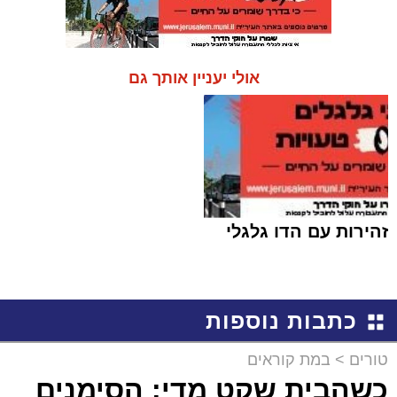
אולי יעניין אותך גם
זהירות עם הדו גלגלי
כתבות נוספות
טורים
>
במת קוראים
כשהבית שקט מדי: הסימנים