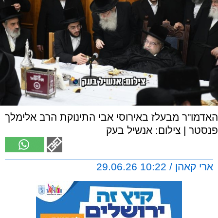
האדמו"ר מבעלז באירוסי אבי התינוקת הרב אלימלך
פנסטר | צילום: אנשיל בעק
ארי קאהן / 10:22 29.06.26