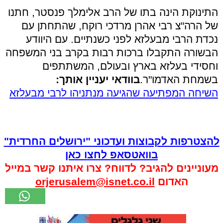
התינוקת הינה בתו של הרב אלימלך פנסטר, חתנו
של הרה"צ רבי אהרן מרדכי רוקח, שהתחתן עם
נכדת הרבי מבעלזא לפני כשנתיים. עם היוודע
הבשורה התקבלו ברכות רבות בקרב בני המשפחה
וחסידי בעלזא בארץ ובעולם, המשתתפים
בשמחת האדמו"ר.
בוודאי יעניין אותך:
השיחה המפתיעה שהגיעה מנתניהו לרבי מבעלזא
להצטרפות לקבוצות ועדכוני "ירושלים החרדית"
בוואטסאפ לחצו כאן
מעוניינים להגיב? לדווח? צרו איתנו קשר במייל
האדום
orjerusalem@isnet.co.il