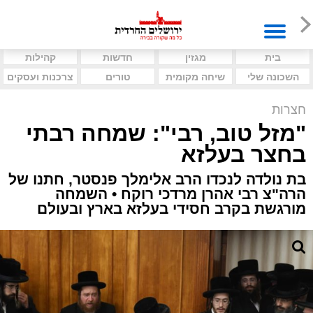
בית
מגזין
חדשות
קהילות
השכונה שלי
שיחה מקומית
טורים
צרכנות ועסקים
חצרות
"מזל טוב, רבי": שמחה רבתי
בחצר בעלזא
בת נולדה לנכדו הרב אלימלך פנסטר, חתנו של
הרה"צ רבי אהרן מרדכי רוקח • השמחה
מורגשת בקרב חסידי בעלזא בארץ ובעולם