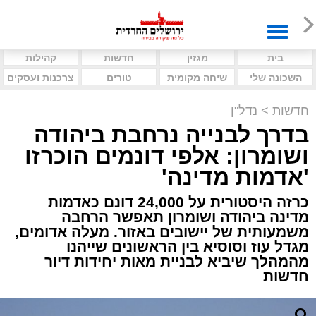
בית
מגזין
חדשות
קהילות
השכונה שלי
שיחה מקומית
טורים
צרכנות ועסקים
חדשות
>
נדל"ן
בדרך לבנייה נרחבת ביהודה
ושומרון: אלפי דונמים הוכרזו
'אדמות מדינה'
כרזה היסטורית על 24,000 דונם כאדמות
מדינה ביהודה ושומרון תאפשר הרחבה
משמעותית של יישובים באזור. מעלה אדומים,
מגדל עוז וסוסיא בין הראשונים שייהנו
מהמהלך שיביא לבניית מאות יחידות דיור
חדשות