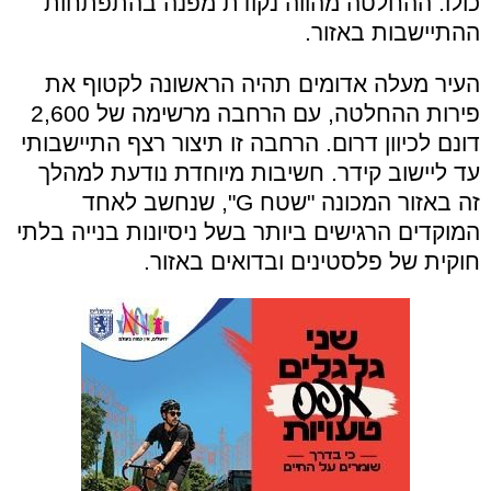
כולו. ההחלטה מהווה נקודת מפנה בהתפתחות
ההתיישבות באזור.
העיר מעלה אדומים תהיה הראשונה לקטוף את
פירות ההחלטה, עם הרחבה מרשימה של 2,600
דונם לכיוון דרום. הרחבה זו תיצור רצף התיישבותי
עד ליישוב קידר. חשיבות מיוחדת נודעת למהלך
זה באזור המכונה "שטח G", שנחשב לאחד
המוקדים הרגישים ביותר בשל ניסיונות בנייה בלתי
חוקית של פלסטינים ובדואים באזור.