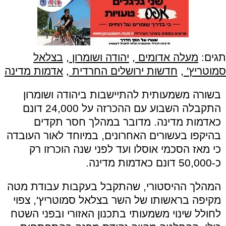
תגים:
מעלה אדומים
,
יהודה ושומרון
,
בצלאל
סמוטריץ'
,
חדשות ירושלים החרדית
,
אדמות מדינה
בשורה משמעותית להתיישבות ביהודה ושומרון
התקבלה השבוע עם ההכרזה על 24,000 דונם
כאדמות מדינה. מדובר במהלך חסר תקדים
בהיקפו בעשורים האחרונים, במיוחד לאור העובדה
כי מאז הסכמי אוסלו ועד לפני שנה הוכרזו רק
כ-50,000 דונם כאדמות מדינה.
המהלך ההיסטורי, שהתקבל בעקבות עבודת מטה
מקיפה בראשותו של השר בצלאל סמוטריץ', צפוי
לחולל שינוי משמעותי בתכנון האזורי ובפני השטח