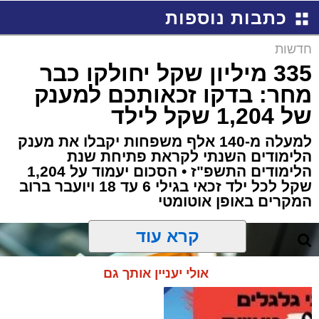
כתבות נוספות
חדשות
335 מיליון שקל יחולקו כבר
מחר: בדקו זכאותכם למענק
של 1,204 שקל לילד
למעלה מ-140 אלף משפחות יקבלו את מענק
הלימודים השנתי לקראת פתיחת שנת
הלימודים התשפ"ז • הסכום יעמוד על 1,204
שקל לכל ילד זכאי בגילי 6 עד 18 ויועבר ברוב
המקרים באופן אוטומטי
קרא עוד
אולי יעניין אותך גם