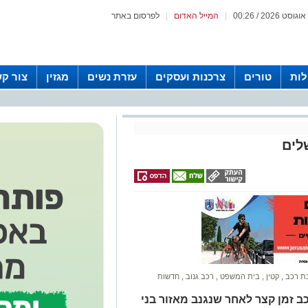
|
המייל האדום
|
לפרסום באתר
לות
טורים
צרכנות ועסקים
עזרת נשים
מגזין
צור ק
לים
בת רכב
,
קטין
,
בית המשפט
,
רכב גנוב
,
חדשות
ב זמן קצר לאחר שנגנב מאזור בני