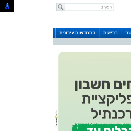
שר
בריאות
התחדשות עירונית