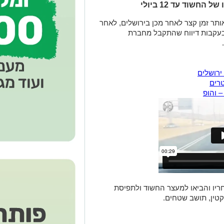
שוד עד 12 ביולי
ותר זמן קצר לאחר מכן בירושלים, לאחר
בעקבות דיווח שהתקבל מחברת
ירושלים
רים
– והופ
ריו והביאו למעצר החשוד ולתפיסת
קטין, תושב שטחים.