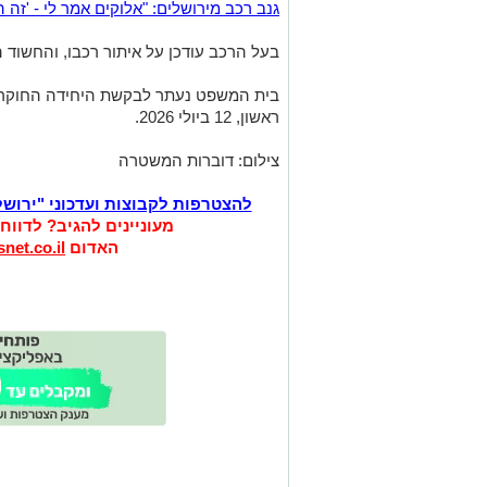
גנב רכב מירושלים: "אלוקים אמר לי - 'זה ה
בעל הרכב עודכן על איתור רכבו, והחשו
בית המשפט נעתר לבקשת היחידה החוקרת 
ראשון, 12 ביולי 2026.
צילום: דוברות המשטרה
להצטרפות לקבוצות ועדכוני "ירוש
מעוניינים להגיב? לדווח
האדום
net.co.il