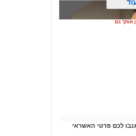
וד
ן אותך גם
נבו לכם פרטי האשראי
ונת רמת שלמה נהרג בתאונה קשה ברח'