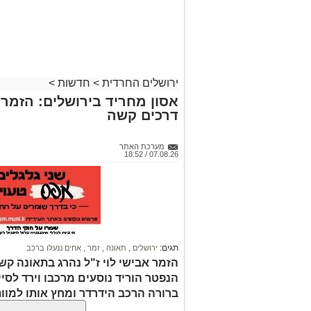
ירושלים החרדית
>
חדשות
>
אסון מחריד בירושלים: הזמר 
דרכים קשה
מערכת האתר
07.08.26 / 18:52
תגים:
ירושלים
,
תאונה
,
זמר
,
אחים ננעלו ברכב
הזמר אבישי לוי ז"ל נהרג בתאונה קשה
הנפטר הוריד נוסעים מרכבו וירד לסי
ברורה הרכב הידרדר ומחץ אותו למוו