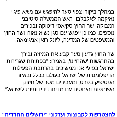
במהלך ביקורו צפוי סער להיפגש עם נשיא פיג'י
נאיקמה לאלבלבו, ראש הממשלה סיטיבני
רמבוקה, שר החוץ סקיאסי דיטוקה ובכירים
נוספים. כמו כן ייפגש עם סגן נשיא נאורו ושר החוץ
והמשפטים של המדינה, ליונל רואן אניגימאה.
שר החוץ גדעון סער קבע את המזוזה ובירך
בהתרגשות 'שהחיינו', באמרו: "בפתיחת שגרירות
ישראל בפיג'י אנו ממשיכים בהרחבת הפעילות
הדיפלומטית של ישראל בעולם בכלל ובאזור
הפסיפיק בפרט, ומעבירים מסר של חיזוק
השותפות והיחסים עם מדינות ידידותיות לישראל".
להצטרפות לקבוצות ועדכוני "ירושלים החרדית"