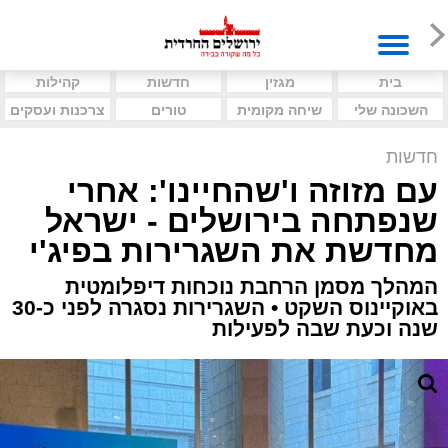
בית
מגזין
חדשות
קהילות
השכונה שלי
שיחה מקומית
טורים
צרכנות ועסקים
חדשות
עם מזוזה ו'שהחיינו': אחרי
שנפתחה בירושלים - ישראל
מחדשת את השגרירות בפיג'י
המהלך מסמן הרחבת נוכחות דיפלומטית
באוקיינוס השקט • השגרירות נסגרה לפני כ-30
שנה וכעת שבה לפעילות