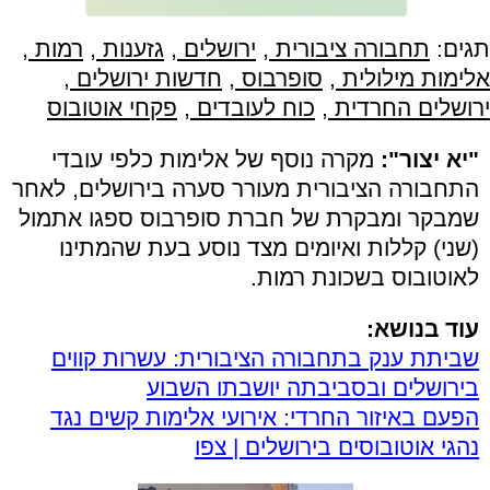
תגים:
תחבורה ציבורית
,
ירושלים
,
גזענות
,
רמות
,
אלימות מילולית
,
סופרבוס
,
חדשות ירושלים
,
ירושלים החרדית
,
כוח לעובדים
,
פקחי אוטובוס
"יא יצור":
מקרה נוסף של אלימות כלפי עובדי
התחבורה הציבורית מעורר סערה בירושלים, לאחר
שמבקר ומבקרת של חברת סופרבוס ספגו אתמול
(שני) קללות ואיומים מצד נוסע בעת שהמתינו
לאוטובוס בשכונת רמות.
עוד בנושא:
שביתת ענק בתחבורה הציבורית: עשרות קווים
בירושלים ובסביבתה יושבתו השבוע
הפעם באיזור החרדי: אירועי אלימות קשים נגד
נהגי אוטובוסים בירושלים | צפו