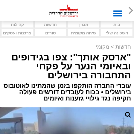
בית
מגזין
חדשות
קהילות
השכונה שלי
שיחה מקומית
טורים
צרכנות ועסקים
חדשות
>
מקומי
"ארסק אותך": צפו בגידופים
ובאיומי הנער על פקחי
התחבורה בירושלים
עובדי החברה הותקפו בזמן שהמתינו לאוטובוס
בירושלים • בכוח לעובדים דורשים פעולה
תקיפה נגד גילויי גזענות ואיומים