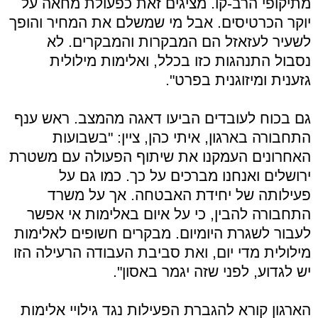
מתיקופי הרב-קו. מציגים זאת כפעולת מחאה על
יוקר הכרטיסים. אבל מי שמשלם את המחיר והופך
לשעיר לעזאזל הם המבקרות והמבקרים. לא
נסבול התנהגות כזו בכלל, ואלימות מילולית
גזענית ומיזוגנית בפרט".
גם בכוח לעובדים הביעו דאגה מהמצב. ראש ענף
התחבורה בארגון, איתי כהן, ציין: "בשבועות
האחרונים העמקנו את שיתוף הפעולה עם משטרת
ירושלים ואנחנו מברכים על כך. כמו גם על
פעילותה של יחידת האבטחה. אך על משרד
התחבורה להבין, כי על איום באלימות אי אפשר
לעבור לשגרת היומיום. מבקרים חשופים לאלימות
מילולית מדי יום, ואת סביבת העבודה הרעילה הזו
יש לגדוע, לפני שזה יגמר באסון".
הארגון קורא להגברת הפעילות נגד גילויי אלימות