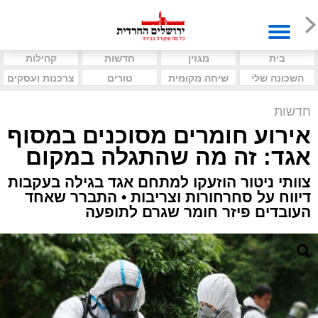
בית
מגזין
חדשות
קהילות
השכונה שלי
שיחה מקומית
טורים
צרכנות ועסקים
חדשות
אירוע חומרים מסוכנים במסוף
אגד: זה מה שהתגלה במקום
צוותי ניטור הוזעקו למתחם אגד בגילה בעקבות
דיווח על סחרחורות וצריבות • התברר שאחד
העובדים פיזר חומר שגרם לתופעה