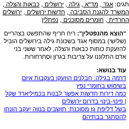
תגים:
אגד
,
מד"א
,
גילה
,
ירושלים
,
כבאות והצלה
,
המשרד להגנת הסביבה
,
חדשות ירושלים
,
ירושלים
החרדית
,
חומרים מסוכנים
,
נפתלין
"הוצא מהנפטלין":
ריח חריף שהתפשט בצהריים
(שלישי) במסוף אגד בשכונת גילה בירושלים הוביל
להזעקת כוחות כבאות והצלה, לאחר ששני בני
אדם התלוננו על צריבות בגרון וסחרחורות.
עוד בנושא:
דרמה בגילה: חבלנים הוזעקו בעקבות איום
בשימוש בחומרי נפץ
כמה דירות חדשות אפשר לבנות בכמיליארד שקל
| פינוי-בינוי בדרום ירושלים
בשל דליפת גז מסוכנת: תושבים בנווה יעקב הונחו
להסתגר בבתיהם