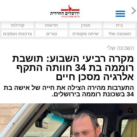
בית
מגזין
חדשות
קהילות
השכונה שלי
שיחה מקומית
טורים
צרכנות ועסקים
השכונה שלי
מקרה רביעי השבוע: תושבת
רוממה בת 34 חוותה התקף
אלרגיה מסכן חיים
התערבות מהירה הצילה את חייה של אישה בת
34 בשכונת רוממה בירושלים.