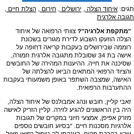
תגים:
איחוד הצלה
,
ירושלים
,
חירום
,
הצלת חיים
,
תגובה אלרגית
"מתקפת אלרגיה"?
צוותי הרפואה של איחוד
הצלה הוזעקו השבוע לדירת מגורים בשכונת
רוממה שבירושלים בעקבות קריאה דחופה על
אישה בת 34 שסובלת מתגובה אלרגית חמורה,
שסיכנה את חייה. ההיענות המהירה של החובשים
והציוד הרפואי המתאים הביאו להצלתה של
האישה, שמצבה השתפר באופן משמעותי בעקבות
ההתערבות הרפואית
.
זאבי קליין, חובש ונהג אמבולנס של איחוד הצלה,
היה בין הראשונים להגיע לזירה. קליין הזריק לאישה
מזרק אפיפן, אמצעי חיוני במקרים של תגובות
אלרגיות מסכנות חיים. "בסיוע חובשים נוספים
שהיו בקרבת מקום, הענקתי לה טיפול רפואי מציל