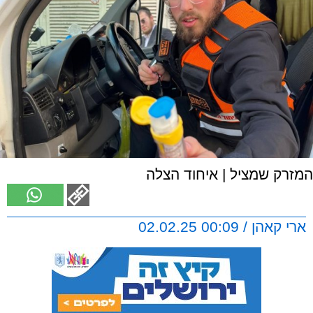
המזרק שמציל | איחוד הצלה
ארי קאהן / 00:09 02.02.25