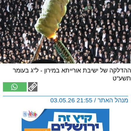
ההדלקה של ישיבת אורייתא במירון - ל"ג בעומר
תשע"ט
מנהל האתר / 21:55 03.05.26