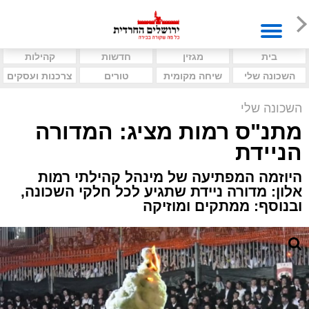
בית
מגזין
חדשות
קהילות
השכונה שלי
שיחה מקומית
טורים
צרכנות ועסקים
השכונה שלי
מתנ"ס רמות מציג: המדורה
הניידת
היוזמה המפתיעה של מינהל קהילתי רמות
אלון: מדורה ניידת שתגיע לכל חלקי השכונה,
ובנוסף: ממתקים ומוזיקה