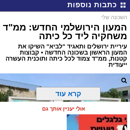
כתבות נוספות
השכונה שלי
המעון הירושלמי החדש: ממ"ד
משחקיה ליד כל כיתה
עיריית ירושלים ותאגיד "לביא" השיקו את
המעון הראשון בשכונה החדשה • קבוצות
קטנות, ממ"ד צמוד לכל כיתה ותוכנית העשרה
ייעודית
קרא עוד
אולי יעניין אותך גם